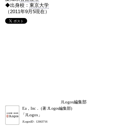
◆出身校：
東京大学
（2011年9月5現在）
JLogos編集部
Ea，Inc． (著:JLogos編集部)
「JLogos」
JLogosID : 12663716