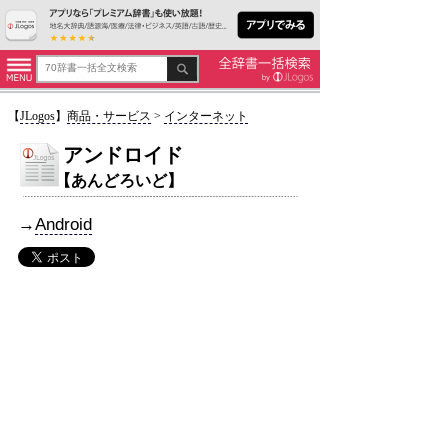
【
JLogos
】
商品・サービス
>
インターネット
アンドロイド
【あんどろいど】
→
Android