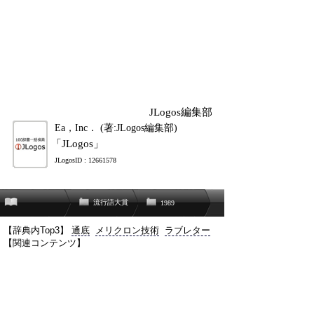
JLogos編集部
Ea，Inc． (著:JLogos編集部)
「JLogos」
JLogosID : 12661578
流行語大賞
1989
【辞典内Top3】
通底
メリクロン技術
ラブレター
【関連コンテンツ】