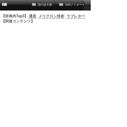
流行語大賞
2009ノミネート
【辞典内Top3】
通底
メリクロン技術
ラブレター
【関連コンテンツ】