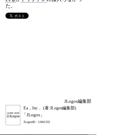
た。
JLogos編集部
Ea，Inc． (著:JLogos編集部)
「JLogos」
JLogosID : 12661332