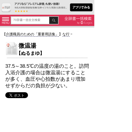
【
介護職員のための「重要用語集」
】
な行
>
微温湯
【ぬるまゆ】
37.5～38.5℃の温度の湯のこと。訪問
入浴介護の場合は微温湯にすること
が多く、血圧や心拍数があまり増加
せずからだの負担が少ない。