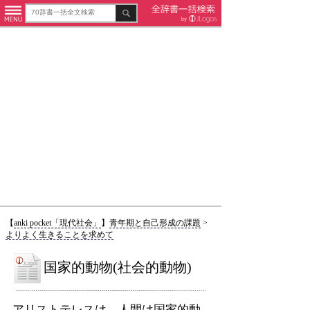
【
anki pocket「現代社会」
】
青年期と自己形成の課題
>
よりよく生きることを求めて
国家的動物(社会的動物)
アリストテレスは，人間は国家的動