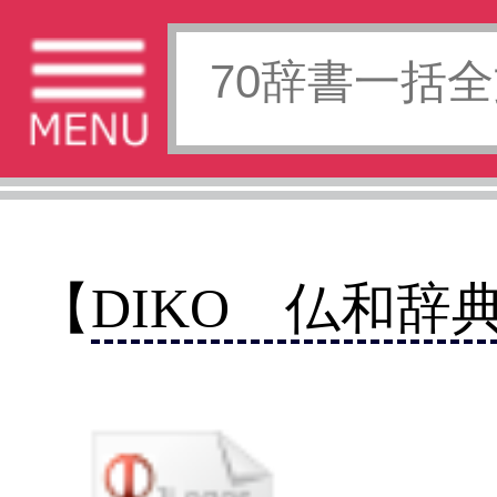
【
DIKO 仏和辞典(français - japonais)
】
A
>
ac
accroc
n. m
kagizaki 鉤裂き ;
(violation) ihan 違反