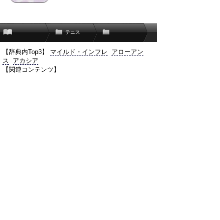
テニス
【辞典内Top3】
マイルド・インフレ
アローアン
ス
アカシア
【関連コンテンツ】