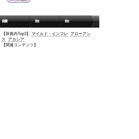
【辞典内Top3】
マイルド・インフレ
アローアン
ス
アカシア
【関連コンテンツ】