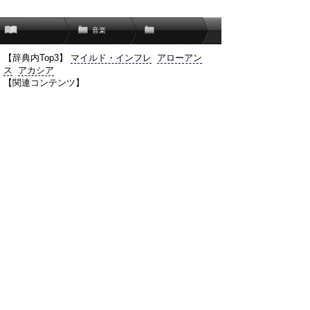
音楽
【辞典内Top3】
マイルド・インフレ
アローアン
ス
アカシア
【関連コンテンツ】