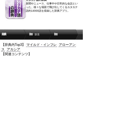
新聞やニュース、仕事中や日常的な会話とい
った、様々な場面で飛び出してくるカタカナ
語約14000語を収録した辞典アプリ。
放送
【辞典内Top3】
マイルド・インフレ
アローアン
ス
アカシア
【関連コンテンツ】