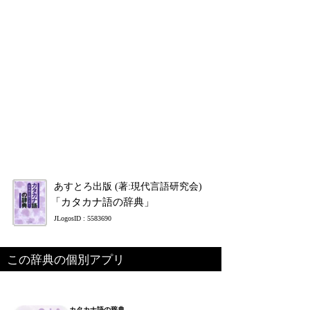
あすとろ出版 (著:現代言語研究会)
「カタカナ語の辞典」
JLogosID : 5583690
この辞典の個別アプリ
カタカナ語の辞典