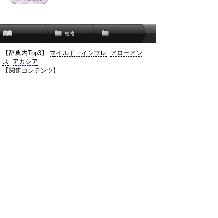
植物
【辞典内Top3】
マイルド・インフレ
アローアン
ス
アカシア
【関連コンテンツ】