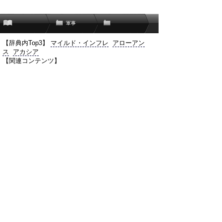
軍事
【辞典内Top3】
マイルド・インフレ
アローアン
ス
アカシア
【関連コンテンツ】