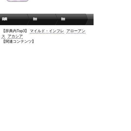
【辞典内Top3】
マイルド・インフレ
アローアン
ス
アカシア
【関連コンテンツ】