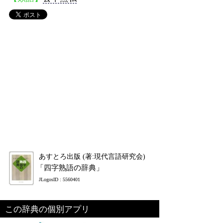
あすとろ出版 (著:現代言語研究会)
「四字熟語の辞典」
JLogosID : 5560401
この辞典の個別アプリ